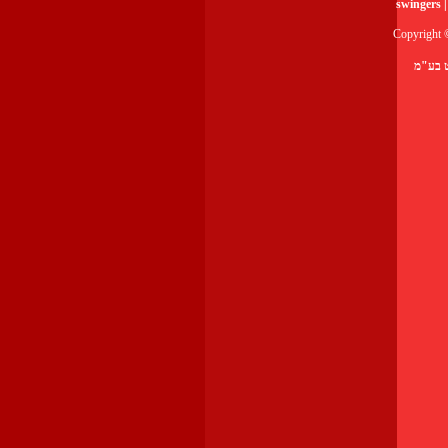
swi
Copyright 
ט בע"מ