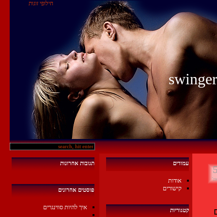
חילופי זוגות
עמודים
תגובות אחרונות
וג'
אודות
קישורים
פוסטים אחרונים
איך להיות סווינגרים
אולם, זוגות המחליפים בני זוג ללילה לטובת סקס מסעיר ולוהט עם 
קטגוריות