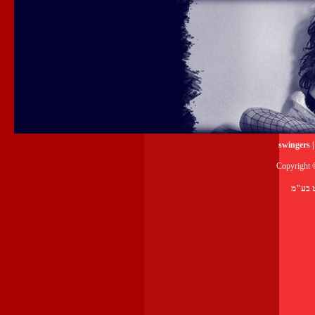
swi
Copyright 
ט בע"מ